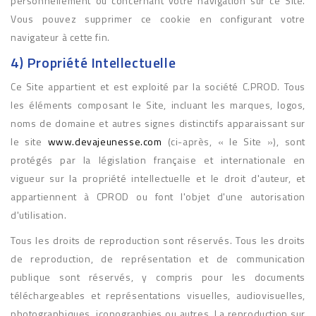
personnellement ou concernant votre navigation sur ce Site.
Vous pouvez supprimer ce cookie en configurant votre
navigateur à cette fin.
4) Propriété Intellectuelle
Ce Site appartient et est exploité par la société C.PROD. Tous
les éléments composant le Site, incluant les marques, logos,
noms de domaine et autres signes distinctifs apparaissant sur
le site
www.devajeunesse.com
(ci-après, « le Site »), sont
protégés par la législation française et internationale en
vigueur sur la propriété intellectuelle et le droit d'auteur, et
appartiennent à CPROD ou font l'objet d'une autorisation
d'utilisation.
Tous les droits de reproduction sont réservés. Tous les droits
de reproduction, de représentation et de communication
publique sont réservés, y compris pour les documents
téléchargeables et représentations visuelles, audiovisuelles,
photographiques, iconographies ou autres. La reproduction sur