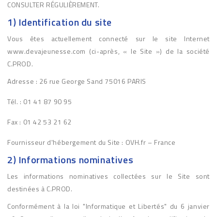
CONSULTER RÉGULIÈREMENT.
1) Identification du site
Vous êtes actuellement connecté sur le site Internet
www.devajeunesse.com (ci-après, « le Site ») de la société
C.PROD.
Adresse : 26 rue George Sand 75016 PARIS
Tél. : 01 41 87 90 95
Fax : 01 42 53 21 62
Fournisseur d'hébergement du Site : OVH.fr – France
2) Informations nominatives
Les informations nominatives collectées sur le Site sont
destinées à C.PROD.
Conformément à la loi "Informatique et Libertés" du 6 janvier