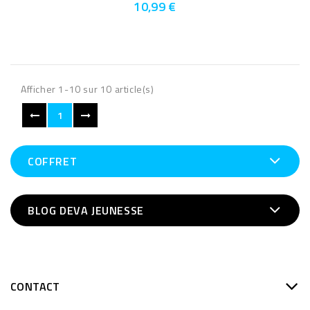
10,99 €
Afficher 1-10 sur 10 article(s)
1
COFFRET
BLOG DEVA JEUNESSE
CONTACT