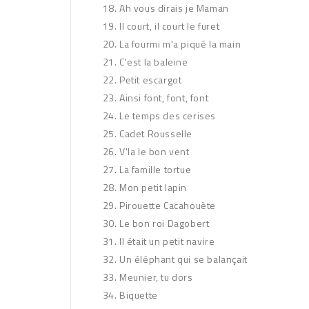
Ah vous dirais je Maman
Il court, il court le furet
La fourmi m'a piqué la main
C'est la baleine
Petit escargot
Ainsi font, font, font
Le temps des cerises
Cadet Rousselle
V'la le bon vent
La famille tortue
Mon petit lapin
Pirouette Cacahouète
Le bon roi Dagobert
Il était un petit navire
Un éléphant qui se balançait
Meunier, tu dors
Biquette