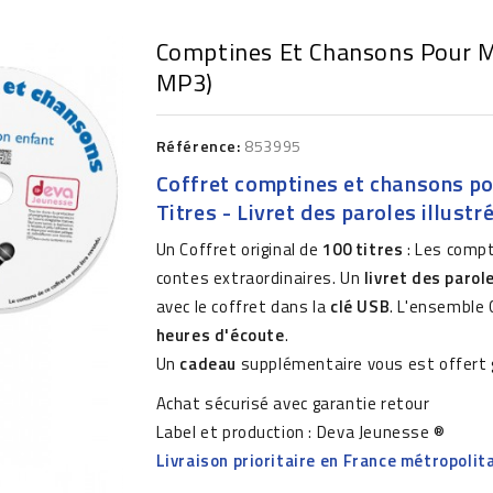
Comptines Et Chansons Pour Mo
MP3)
Référence:
853995
Coffret comptines et chansons po
Titres - Livret des paroles illust
Un Coffret original de
100 titres
: Les compt
contes extraordinaires. Un
livret des parol
avec le coffret dans la
clé USB
. L'ensemble
heures d'écoute
.
Un
cadeau
supplémentaire vous est offert 
Achat sécurisé avec garantie retour
Label et production : Deva Jeunesse ®
Livraison prioritaire en France métropolit