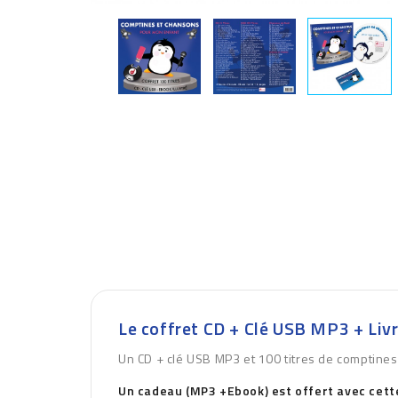
Le coffret CD + Clé USB MP3 + Livr
Un CD + clé USB MP3 et 100 titres de comptines 
Un cadeau (MP3 +Ebook) est offert avec cet