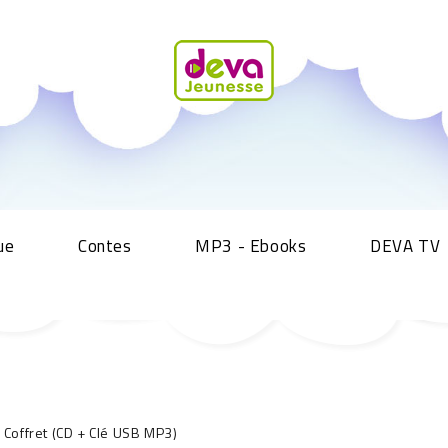
ue
Contes
MP3 - Ebooks
DEVA TV
Coffret (CD + Clé USB MP3)