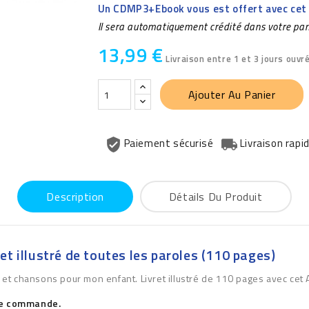
Un CDMP3+Ebook vous est offert avec cet
Il sera automatiquement crédité dans votre pa
13,99 €
Livraison entre 1 et 3 jours ouvr
Ajouter Au Panier
Paiement sécurisé
Livraison rapi
Description
Détails Du Produit
et illustré de toutes les paroles (110 pages)
et chansons pour mon enfant. Livret illustré de 110 pages avec cet 
te commande.