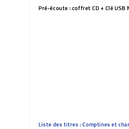
Pré-écoute : coffret CD + Clé US
Liste des titres : Comptines et ch