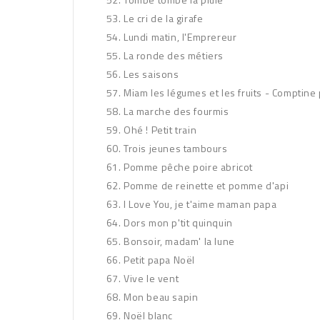
Le cri de la girafe
Lundi matin, l'Emprereur
La ronde des métiers
Les saisons
Miam les légumes et les fruits - Comptin
La marche des fourmis
Ohé ! Petit train
Trois jeunes tambours
Pomme pêche poire abricot
Pomme de reinette et pomme d'api
I Love You, je t'aime maman papa
Dors mon p'tit quinquin
Bonsoir, madam' la lune
Petit papa Noël
Vive le vent
Mon beau sapin
Noël blanc