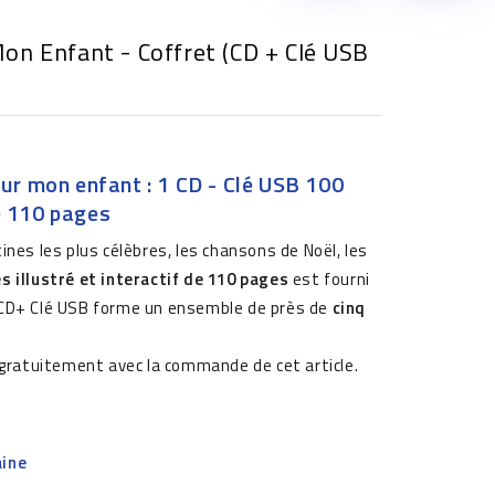
n Enfant - Coffret (CD + Clé USB
ur mon enfant : 1 CD - Clé USB 100
ré 110 pages
ines les plus célèbres, les chansons de Noël, les
es illustré et interactif de 110 pages
est fourni
 CD+ Clé USB forme un ensemble de près de
cinq
gratuitement avec la commande de cet article.
aine