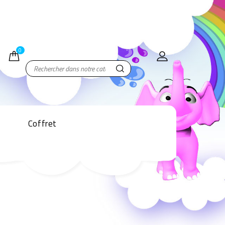
0
Coffret