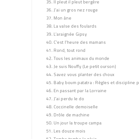
Il pleut il pleut bergère
J'ai un gros nez rouge
Mon âne
La valse des foulards
L'araignée Gipsy
C'est l'heure des mamans
Rond, tout rond
Tous les animaux du monde
Je suis Nouffy (Le petit ourson)
Savez vous planter des choux
Baby boum patatra : Règles et discipline p
En passant par la Lorraine
J'ai perdu le do
Coccinelle demoiselle
Drôle de machine
Un jour la troupe campa
Les douze mois
Tombe tombe la pluie